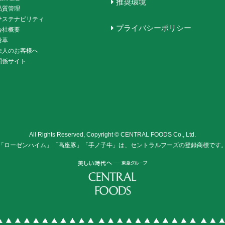
推奨環境
品質管理
サステナビリティ
プライバシーポリシー
会社概要
沿革
法人のお客様へ
関係サイト
All Rights Reserved, Copyright © CENTRAL FOODS Co., Ltd.
「ローゼンハイム」「高座豚」「手ノ子牛」は、セントラルフーズの登録商標です
株式会社セントラル