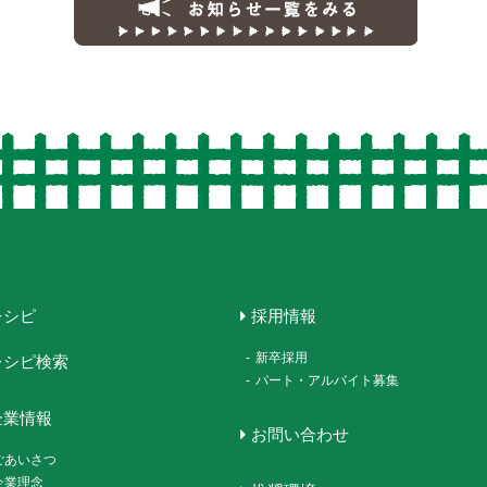
レシピ
採用情報
-
新卒採用
レシピ検索
-
パート・アルバイト募集
企業情報
お問い合わせ
ごあいさつ
企業理念