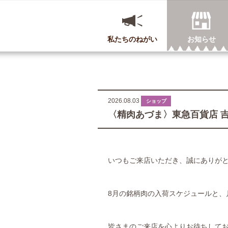
私たちのねがい
お知らせ
2026.08.03
ショップ
〈精肉あづま〉東急百貨店 
いつもご来店いただき、誠にありが
8月の銘柄肉の入荷スケジュールと、
皆さまのご来店を心よりお待ちして