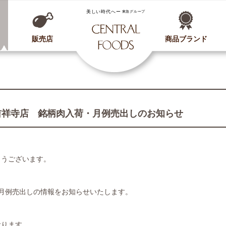
CENTRAL FOODS
販売店
商品ブランド
吉祥寺店 銘柄肉入荷・月例売出しのお知らせ
とうございます。
月例売出しの情報をお知らせいたします。
おります。