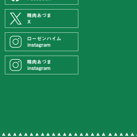
。
フーズ