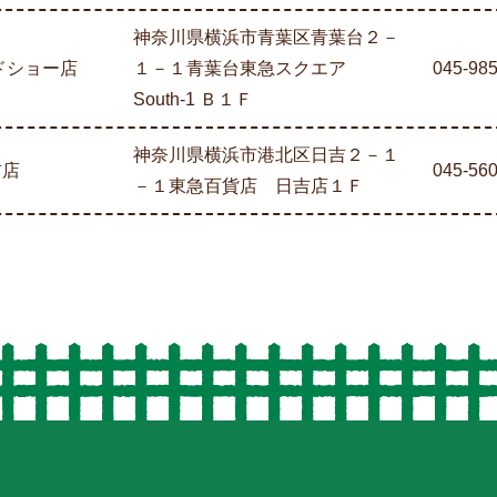
神奈川県横浜市青葉区青葉台２－
ードショー店
１－１青葉台東急スクエア
045-98
South-1 Ｂ１Ｆ
神奈川県横浜市港北区日吉２－１
吉店
045-56
－１東急百貨店 日吉店１Ｆ