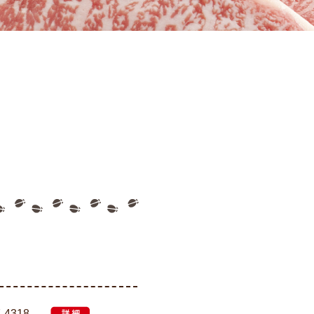
7-4318