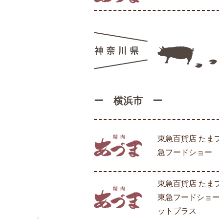
ー 横浜市 ー
東急百貨店 たま
急フードショー
東急百貨店 た
東急フードショー
ットプラス