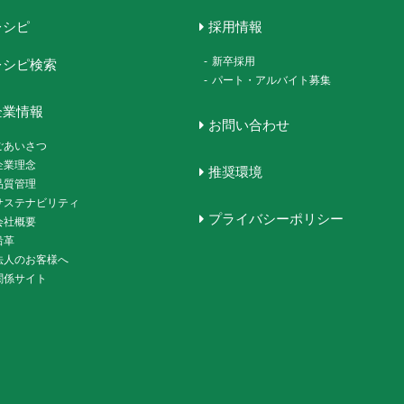
レシピ
採用情報
-
新卒採用
レシピ検索
-
パート・アルバイト募集
企業情報
お問い合わせ
ごあいさつ
企業理念
推奨環境
品質管理
サステナビリティ
プライバシーポリシー
会社概要
沿革
法人のお客様へ
関係サイト