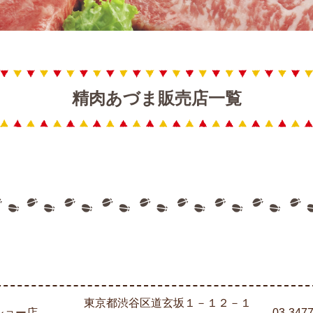
精肉あづま販売店一覧
東京都渋谷区道玄坂１－１２－１
ショー店
03-347