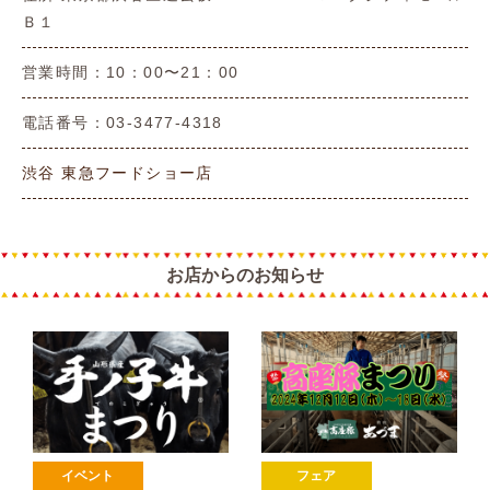
Ｂ１
営業時間：10：00〜21：00
電話番号：03-3477-4318
渋谷 東急フードショー店
お店からのお知らせ