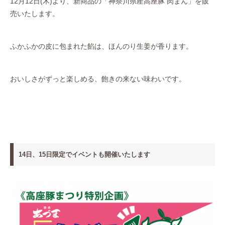
12月12日(木)より、新商品の「神奈川県産高座豚 肉まん」を販
売いたします。
ふかふかの皮に包まれた餡は、ほんのり生姜が香ります。
おいしさがずっと楽しめる、飽きの来ない味わいです。
14日、15日限定でイベントも開催いたします