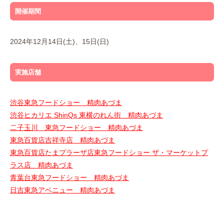
開催期間
2024年12月14日(土)、15日(日)
実施店舗
渋谷東急フードショー 精肉あづま
渋谷ヒカリエ ShinQs 東横のれん街 精肉あづま
二子玉川 東急フードショー 精肉あづま
東急百貨店吉祥寺店 精肉あづま
東急百貨店たまプラーザ店東急フードショー ザ・マーケットプ
ラス店 精肉あづま
青葉台東急フードショー 精肉あづま
日吉東急アベニュー 精肉あづま