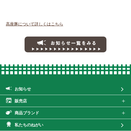
高座豚について詳しくはこちら
お知らせ一覧
お知らせ
販売店
商品ブランド
私たちのねがい