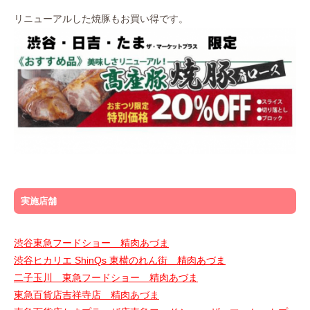
リニューアルした焼豚もお買い得です。
実施店舗
渋谷東急フードショー 精肉あづま
渋谷ヒカリエ ShinQs 東横のれん街 精肉あづま
二子玉川 東急フードショー 精肉あづま
東急百貨店吉祥寺店 精肉あづま