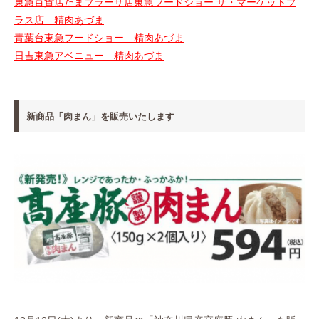
東急百貨店たまプラーザ店東急フードショー ザ・マーケットプ
ラス店 精肉あづま
青葉台東急フードショー 精肉あづま
日吉東急アベニュー 精肉あづま
新商品「肉まん」を販売いたします