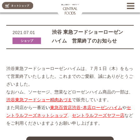
CENTRAL FOODS
渋谷 東急フードショーローゼン
2021.07.01
ハイム 営業終了のお知らせ
ショップ
渋谷東急フードショーローゼンハイムは、７月１日（木）をもっ
て営業終了いたしました。これまでのご愛顧、誠にありがとうご
ざいました。
なおハム、ソーセージ、惣菜などローゼンハイム商品の一部は、
渋谷東急フードショー精肉あづま
で販売しています。
また同店から一番近
い
東急百貨店渋谷･本店ローゼンハイム
や
セ
ントラルフーズネットショップ
、
セントラルフーズヤフー店
など
をご利用くださいますようお願い申し上げます。