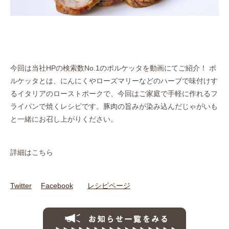
今回は当社HPの検索数No.1のポルケッタを動画にてご紹介！ ポ
ルケッタとは、にんにくやローズマリーなどのハーブで味付けす
るイタリアのローストポークで、今回はご家庭で手軽に作れるフ
ライパンで焼くレシピです。豚肉の旨みが染み込んだじゃがいも
と一緒にお召し上がりください。
詳細はこちら
Twitter
Facebook
レシピページ
お知らせ一覧