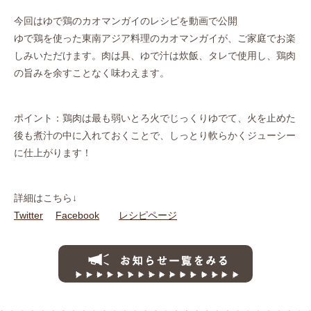
今回はゆで鶏のカオマンガイのレシピを動画で公開
ゆで鶏を使った東南アジア料理のカオマンガイが、ご家庭でお楽
しみいただけます。肉は具、ゆで汁は炊飯、タレで使用し、鶏肉
の旨みを余すことなく味わえます。
ポイント：鶏肉は最も弱いとろ火でじっくりゆでて、火を止めた
後も煮汁の中に入れておくことで、しっとり軟らかくジューシー
に仕上がります！
詳細はこちら↓
Twitter
Facebook
レシピページ
お知らせ一覧