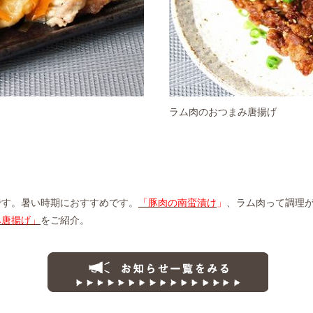
ラム肉のおつまみ唐揚げ
です。暑い時期におすすめです。
「豚肉の南蛮漬け
」
、ラム肉って調理
み唐揚げ」
をご紹介。
お知らせ