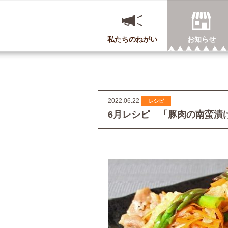
私たちのねがい
お知らせ
2022.06.22
レシピ
6月レシピ 「豚肉の南蛮漬