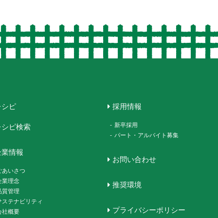
レシピ
採用情報
-
新卒採用
レシピ検索
-
パート・アルバイト募集
企業情報
お問い合わせ
ごあいさつ
企業理念
推奨環境
品質管理
サステナビリティ
プライバシーポリシー
会社概要