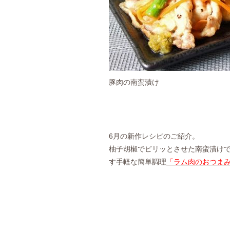
豚肉の南蛮漬け
6月の新作レシピのご紹介。
柚子胡椒でピリッとさせた南蛮漬け
す手軽な簡単調理
「ラム肉のおつま