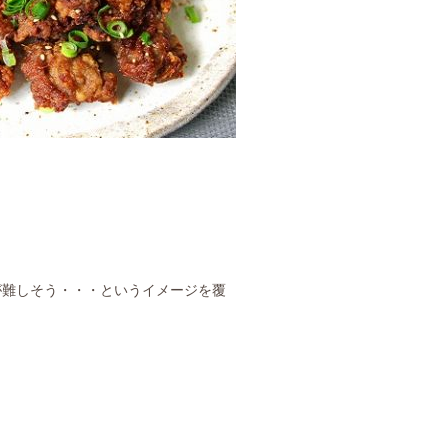
が難しそう・・・というイメージを覆
一覧にもどる