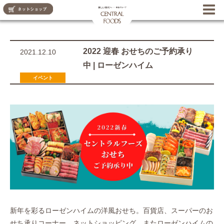
CENTRAL FOODS
2022 迎春 おせちのご予約承り
2021.12.10
中 | ローゼンハイム
お知らせ
イベント
新年を彩るローゼンハイムの洋風おせち。百貨店、スーパーのお
せち承りコーナー、ネットショッピング、またローゼンハイムの