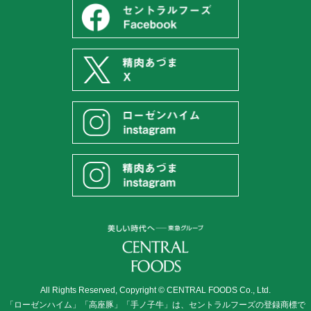
All Rights Reserved, Copyright © CENTRAL FOODS Co., Ltd.
「ローゼンハイム」「高座豚」「手ノ子牛」は、セントラルフーズの登録商標で