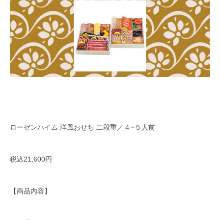
ローゼンハイム 洋風おせち 二段重／４~５人前
税込21,600円
【商品内容】