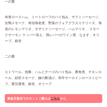
一の重
布巻ロースハム、ミートローフのパイ包み、サラミソーセージ、
合鴨スモーク、有頭海老煮、野菜のフォアグラ入りテリーヌ、海
老のレモンマリネ、モザイクソーセージ、ハムマリネ、 スモー
クサーモン ケッパー添え、鶏レバーのワイン煮、なます、オリ
ーブ、銀杏
二の重
エトワール、焼豚、ハムとチーズのパイ包み、豚角煮、チキンロ
ール、砂肝スモーク、鰊の酢漬け、和牛サーロインローストビー
フ、栗甘露煮、銀杏、オリーブ
東急百貨店でのネットご購入は
こちら
から