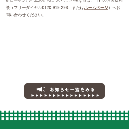
※ローゼンハイムおせちについてご不明な点は、当社のお客様相
談（フリーダイヤル0120-919-298、または
ホームページ
）へお
問い合わせください。
お知らせ一覧