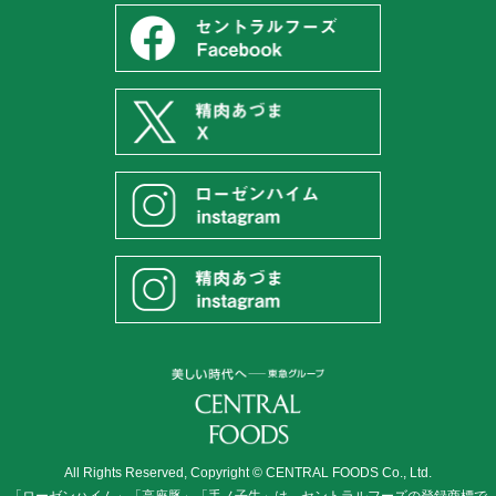
All Rights Reserved, Copyright © CENTRAL FOODS Co., Ltd.
「ローゼンハイム」「高座豚」「手ノ子牛」は、セントラルフーズの登録商標で