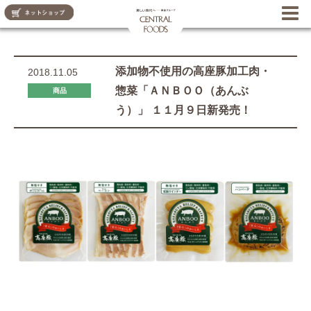
CENTRAL FOODS
添加物不使用の高座豚加工肉・
2018.11.05
惣菜「ＡＮＢＯＯ（あんぶ
商品
う）」 １１月９日新発売！