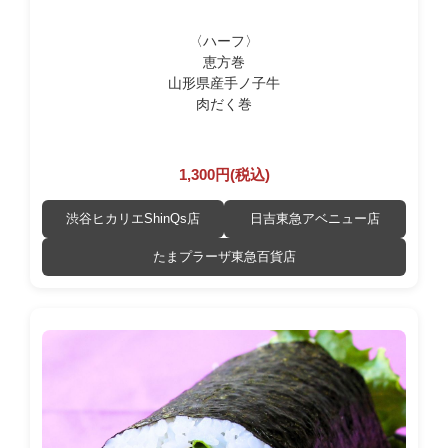
〈ハーフ〉
恵方巻
山形県産手ノ子牛
肉だく巻
1,300円(税込)
渋谷ヒカリエShinQs店
日吉東急アベニュー店
たまプラーザ東急百貨店