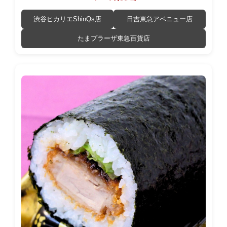
渋谷ヒカリエShinQs店
日吉東急アベニュー店
たまプラーザ東急百貨店