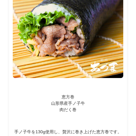
恵方巻
山形県産手ノ子牛
肉だく巻
手ノ子牛を130g使用し、贅沢に巻き上げた恵方巻です。