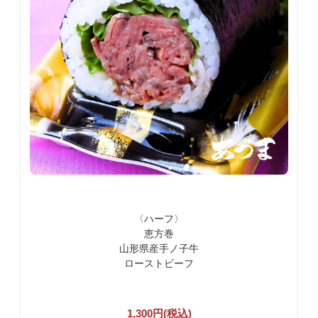
〈ハーフ〉
恵方巻
山形県産手ノ子牛
ローストビーフ
1,300円(税込)