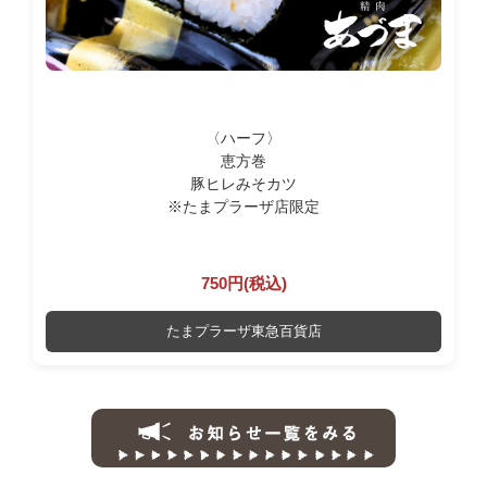
〈ハーフ〉
恵方巻
豚ヒレみそカツ
※たまプラーザ店限定
750円(税込)
たまプラーザ東急百貨店
お知らせ一覧