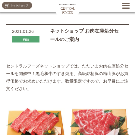
CENTRAL FOODS
ネットショップ お肉在庫処分セ
2021.01.26
ールのご案内
商品
セントラルフーズネットショップでは、ただいまお肉在庫処分セ
ールを開催中！黒毛和牛のすき焼用、高級銘柄豚の梅山豚がお買
得価格でお求めいただけます。数量限定ですので、お早目にご注
文ください。