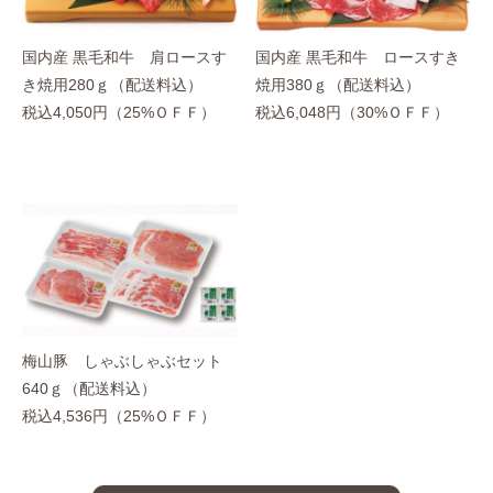
国内産 黒毛和牛 肩ロースす
国内産 黒毛和牛 ロースすき
き焼用280ｇ（配送料込）
焼用380ｇ（配送料込）
税込4,050円（25%ＯＦＦ）
税込6,048円（30%ＯＦＦ）
梅山豚 しゃぶしゃぶセット
640ｇ（配送料込）
税込4,536円（25%ＯＦＦ）