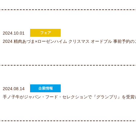
2024.10.01
2024 精肉あづま×ローゼンハイム クリスマス オードブル 事前予約
2024.08.14
手ノ子牛がジャパン・フード・セレクションで『グランプリ』を受賞