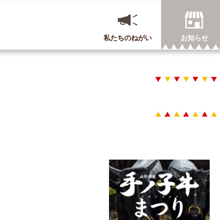
私たちのねがい
お知らせ