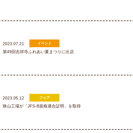
2023.07.21
第49回吉祥寺ふれあい夏まつりに出店
2023.05.12
狭山工場が「JFS-B規格適合証明」を取得