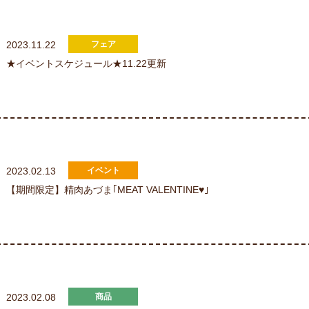
2023.11.22
★イベントスケジュール★11.22更新
2023.02.13
【期間限定】精肉あづま｢MEAT VALENTINE♥｣
2023.02.08