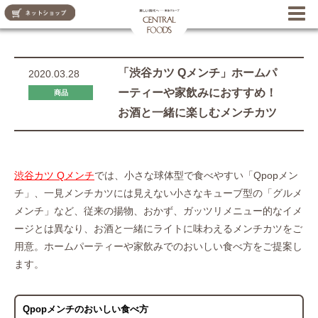
CENTRAL FOODS
「渋谷カツ Qメンチ」ホームパ
2020.03.28
ーティーや家飲みにおすすめ！
商品
お酒と一緒に楽しむメンチカツ
渋谷カツ Qメンチ
では、小さな球体型で食べやすい「Qpopメン
チ」、一見メンチカツには見えない小さなキューブ型の「グルメ
メンチ」など、従来の揚物、おかず、ガッツリメニュー的なイメ
ージとは異なり、お酒と一緒にライトに味わえるメンチカツをご
用意。ホームパーティーや家飲みでのおいしい食べ方をご提案し
ます。
Qpopメンチのおいしい食べ方