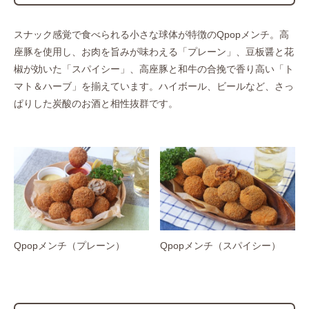
スナック感覚で食べられる小さな球体が特徴のQpopメンチ。高
座豚を使用し、お肉を旨みが味わえる「プレーン」、豆板醤と花
椒が効いた「スパイシー」、高座豚と和牛の合挽で香り高い「ト
マト＆ハーブ」を揃えています。ハイボール、ビールなど、さっ
ぱりした炭酸のお酒と相性抜群です。
Qpopメンチ（プレーン）
Qpopメンチ（スパイシー）