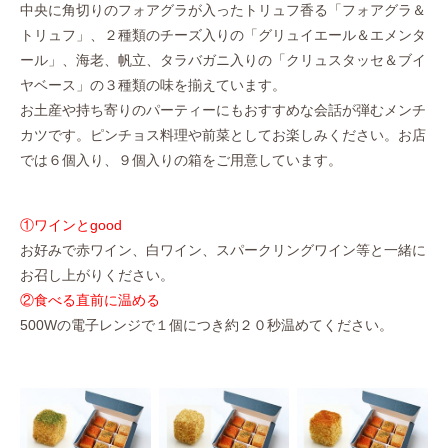
中央に角切りのフォアグラが入ったトリュフ香る「フォアグラ＆
トリュフ」、２種類のチーズ入りの「グリュイエール＆エメンタ
ール」、海老、帆立、タラバガニ入りの「クリュスタッセ＆ブイ
ヤベース」の３種類の味を揃えています。
お土産や持ち寄りのパーティーにもおすすめな会話が弾むメンチ
カツです。ピンチョス料理や前菜としてお楽しみください。お店
では６個入り、９個入りの箱をご用意しています。
①ワインとgood
お好みで赤ワイン、白ワイン、スパークリングワイン等と一緒に
お召し上がりください。
②食べる直前に温める
500Wの電子レンジで１個につき約２０秒温めてください。