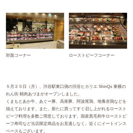
対面コーナー
ローストビーフコーナー
５月２５日（月）、渋谷駅東口側の渋谷ヒカリエ ShinQs 東横の
れん街 精肉あづまがオープンしました。
くまもとあか牛、あぐー豚、高座豚、阿波尾鶏、地養赤鶏などを
揃えております。また、新たに買ってすぐ召し上がれるロースト
ビーフ料理を多数ご用意しております。国産黒毛和牛ローストビ
ーフ寿司など当店限定商品をお見逃しなく。近くにイートインス
ペースもございます。