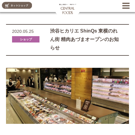
CENTRAL FOODS
渋谷ヒカリエ ShinQs 東横のれ
2020.05.25
ん街 精肉あづまオープンのお知
ショップ
らせ