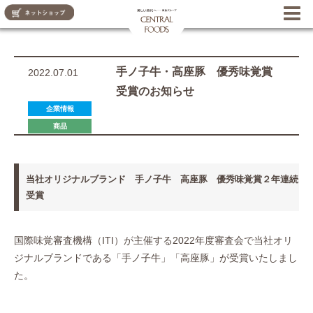
CENTRAL FOODS
手ノ子牛・高座豚 優秀味覚賞
2022.07.01
受賞のお知らせ
お知らせ
企業情報
商品
当社オリジナルブランド 手ノ子牛 高座豚 優秀味覚賞２年連続
受賞
国際味覚審査機構（ITI）が主催する2022年度審査会で当社オリ
ジナルブランドである「手ノ子牛」「高座豚」が受賞いたしまし
た。