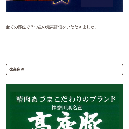
全ての部位で３つ星の最高評価をいただきました。
②高座豚