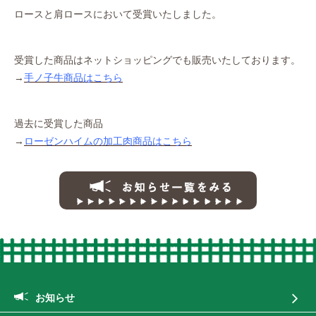
ロースと肩ロースにおいて受賞いたしました。
受賞した商品はネットショッピングでも販売いたしております。
→
手ノ子牛商品はこちら
過去に受賞した商品
→
ローゼンハイムの加工肉商品はこちら
お知らせ一覧
お知らせ