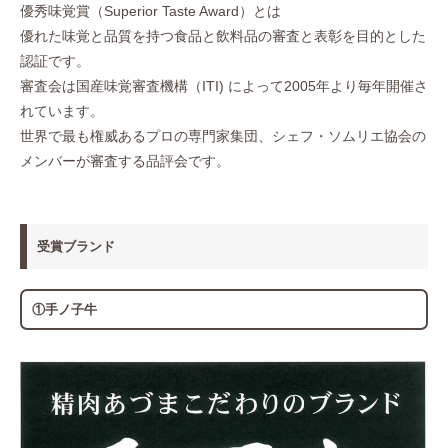
優秀味覚賞（Superior Taste Award）とは
優れた味覚と品質を持つ食品と飲料品の審査と表彰を目的とした
認証です。
審査会は国産味覚審査機構（ITI) によって2005年より毎年開催さ
れています。
世界で最も権威あるプロの専門家集団、シェフ・ソムリエ協会の
メンバーが審査する品評会です。
受賞ブランド
①手ノ子牛