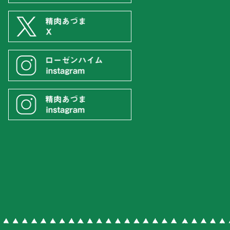
。
フーズ