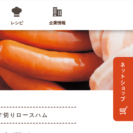
レシピ
企業情報
す切りロースハム