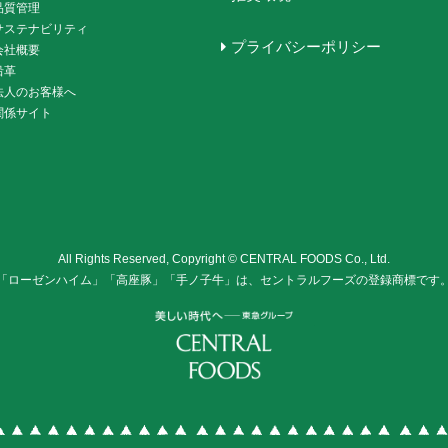
品質管理
サステナビリティ
プライバシーポリシー
会社概要
沿革
法人のお客様へ
関係サイト
All Rights Reserved, Copyright © CENTRAL FOODS Co., Ltd.
「ローゼンハイム」「高座豚」「手ノ子牛」は、セントラルフーズの登録商標です
株式会社セントラル