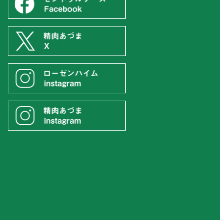
。
フーズ