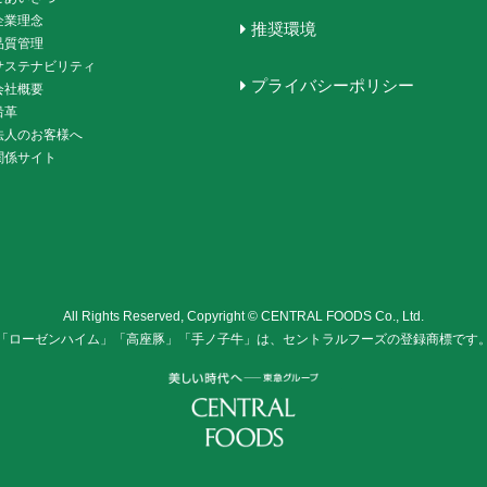
企業理念
推奨環境
品質管理
サステナビリティ
プライバシーポリシー
会社概要
沿革
法人のお客様へ
関係サイト
All Rights Reserved, Copyright © CENTRAL FOODS Co., Ltd.
「ローゼンハイム」「高座豚」「手ノ子牛」は、セントラルフーズの登録商標です
株式会社セントラル