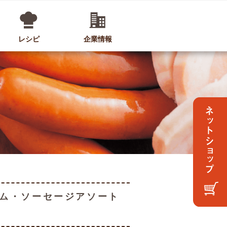
レシピ
企業情報
ハム・ソーセージアソート