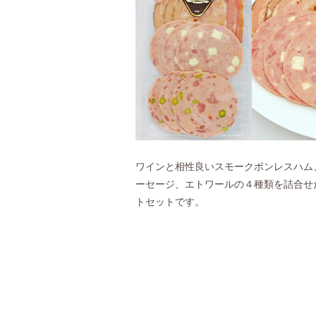
ワインと相性良いスモークボンレスハム
ーセージ、エトワールの４種類を詰合せ
トセットです。