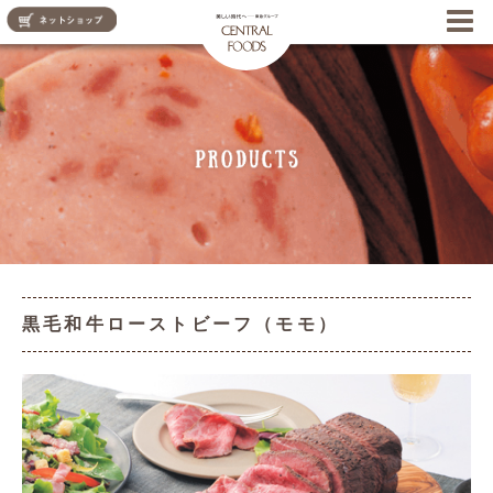
CENTRAL FOODS
黒毛和牛ローストビーフ（モモ）