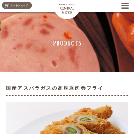
CENTRAL FOODS
国産アスパラガスの高座豚肉巻フライ