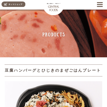
CENTRAL FOODS
豆腐ハンバーグとひじきのまぜごはんプレート