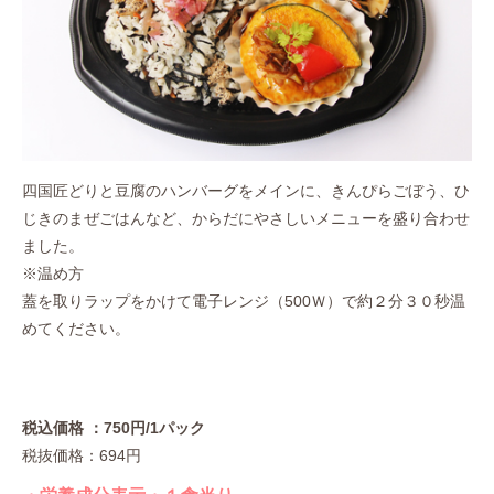
四国匠どりと豆腐のハンバーグをメインに、きんぴらごぼう、ひ
じきのまぜごはんなど、からだにやさしいメニューを盛り合わせ
ました。
※温め方
蓋を取りラップをかけて電子レンジ（500Ｗ）で約２分３０秒温
めてください。
税込価格 ：750円/1パック
税抜価格：694円