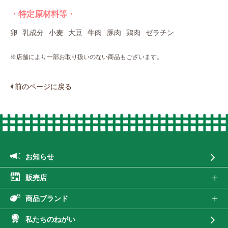
・特定原材料等・
卵
乳成分
小麦
大豆
牛肉
豚肉
鶏肉
ゼラチン
※店舗により一部お取り扱いのない商品もございます。
前のページに戻る
お知らせ
販売店
商品ブランド
私たちのねがい