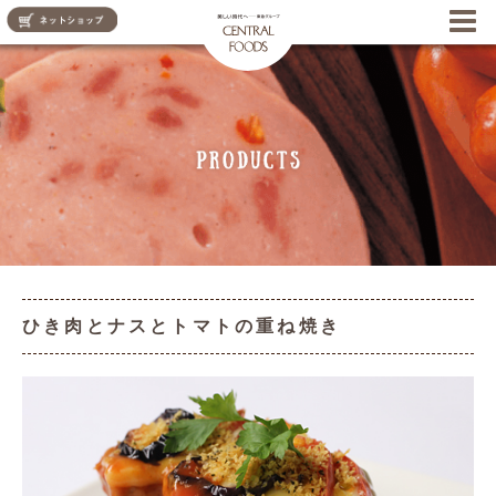
CENTRAL FOODS
ひき肉とナスとトマトの重ね焼き