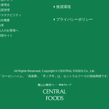
企業理念
推奨環境
品質管理
サステナビリティ
プライバシーポリシー
会社概要
沿革
法人のお客様へ
関係サイト
All Rights Reserved, Copyright © CENTRAL FOODS Co., Ltd.
「ローゼンハイム」「高座豚」「手ノ子牛」は、セントラルフーズの登録商標です
株式会社セントラル