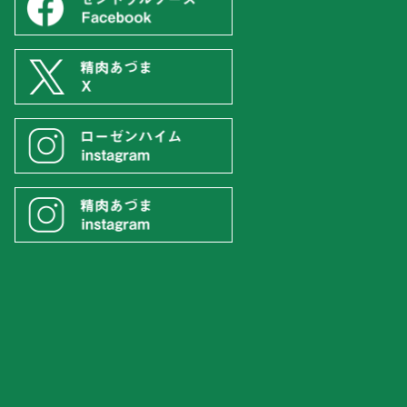
。
フーズ