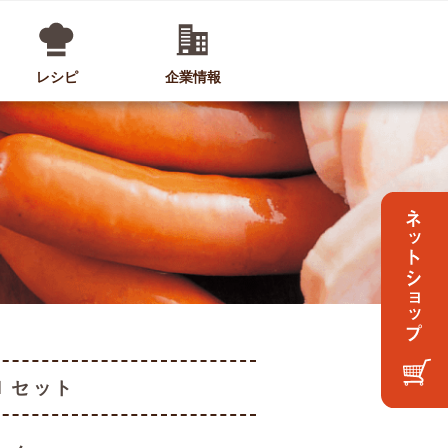
レシピ
企業情報
Ｉセット