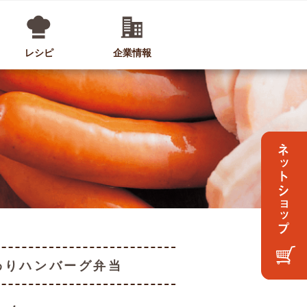
レシピ
企業情報
わりハンバーグ弁当