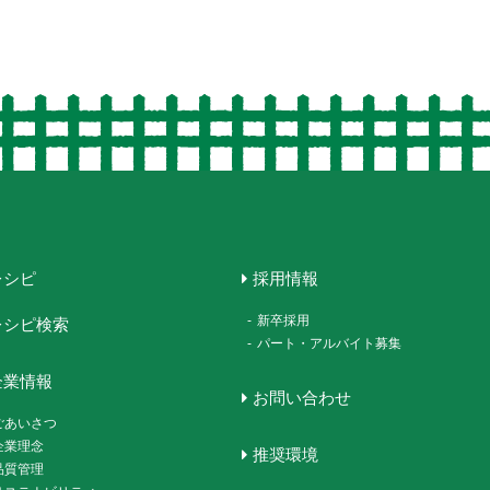
レシピ
採用情報
-
新卒採用
レシピ検索
-
パート・アルバイト募集
企業情報
お問い合わせ
ごあいさつ
企業理念
推奨環境
品質管理