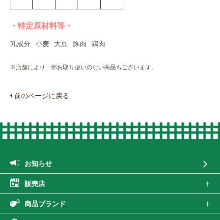
・特定原材料等・
乳成分
小麦
大豆
豚肉
鶏肉
※店舗により一部お取り扱いのない商品もございます。
前のページに戻る
お知らせ
販売店
商品ブランド