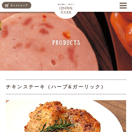
CENTRAL FOODS
チキンステーキ（ハーブ&ガーリック）