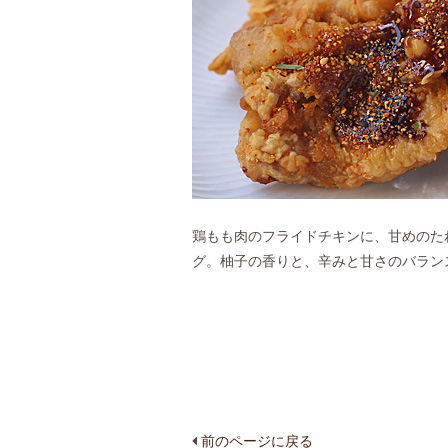
鶏もも肉のフライドチキンに、甘めのた
グ。柚子の香りと、辛みと甘さのバラン
前のページに戻る