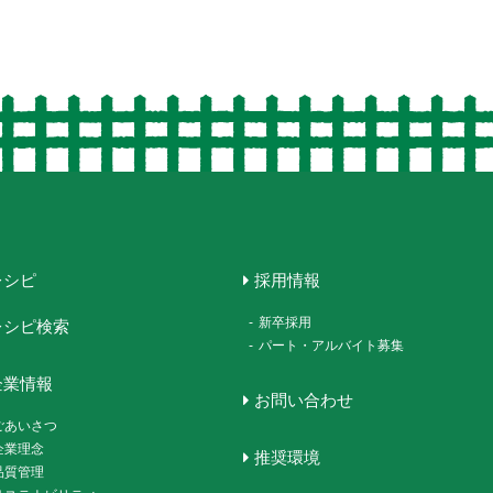
レシピ
採用情報
-
新卒採用
レシピ検索
-
パート・アルバイト募集
企業情報
お問い合わせ
ごあいさつ
企業理念
推奨環境
品質管理