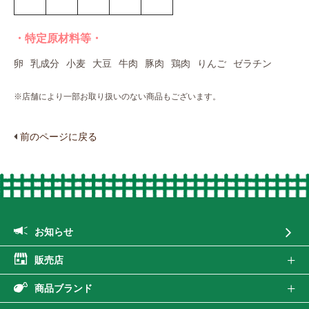
・特定原材料等・
卵
乳成分
小麦
大豆
牛肉
豚肉
鶏肉
りんご
ゼラチン
※店舗により一部お取り扱いのない商品もございます。
前のページに戻る
お知らせ
販売店
商品ブランド