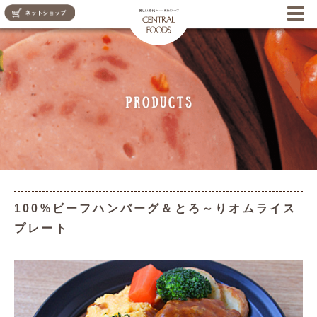
CENTRAL FOODS
100%ビーフハンバーグ＆とろ～りオムライス
プレート