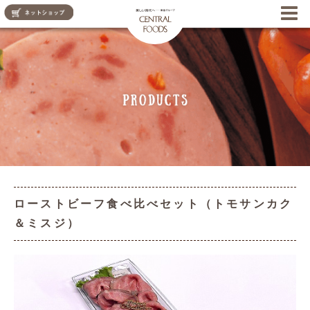
CENTRAL FOODS
ローストビーフ食べ比べセット（トモサンカク
＆ミスジ）