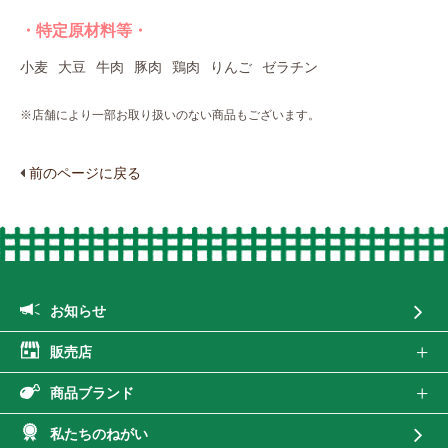
・特定原材料等・
小麦
大豆
牛肉
豚肉
鶏肉
りんご
ゼラチン
※店舗により一部お取り扱いのない商品もございます。
前のページに戻る
お知らせ
販売店
商品ブランド
私たちのねがい