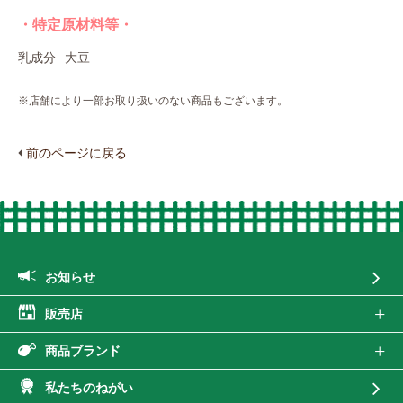
・特定原材料等・
乳成分
大豆
※店舗により一部お取り扱いのない商品もございます。
前のページに戻る
お知らせ
販売店
商品ブランド
私たちのねがい