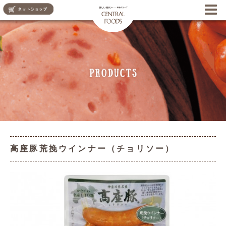
CENTRAL FOODS
高座豚荒挽ウインナー（チョリソー）