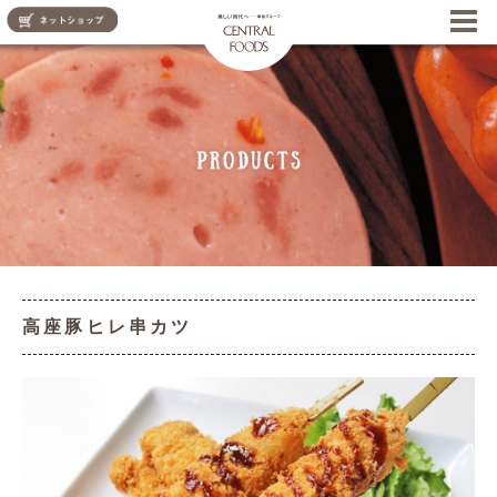
CENTRAL FOODS
高座豚ヒレ串カツ