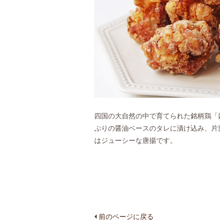
四国の大自然の中で育てられた銘柄鶏「
ぷりの醤油ベースのタレに漬け込み、片
はジューシーな唐揚です。
前のページに戻る