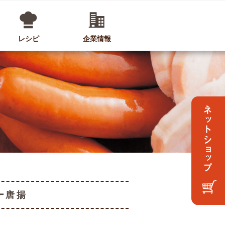
レシピ
企業情報
ー唐揚