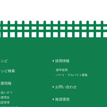
レシピ
採用情報
-
新卒採用
レシピ検索
-
パート・アルバイト募集
企業情報
お問い合わせ
ごあいさつ
企業理念
推奨環境
品質管理