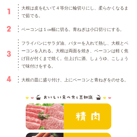
大根は皮をむいて４等分に輪切りにし、柔らかくなるま
で茹でる。
ベーコンは１㎝幅に切る。青ねぎは小口切りにする。
フライパンにサラダ油、バターを入れて熱し、大根とベ
ーコンを入れる。大根は両面を焼き、ベーコンは軽く焦
げ目が付くまで焼く。仕上げに酒、しょうゆ、こしょう
で味付けをする。
大根の皿に盛り付け、上にベーコンと青ねぎをのせる。
おいしい食べ方と
精肉
ハム・ソーセ