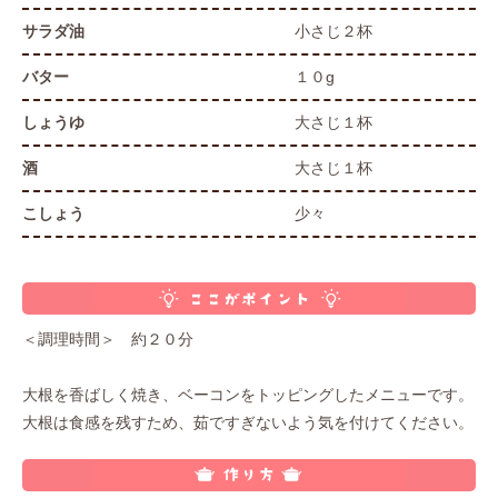
サラダ油
小さじ２杯
バター
１０g
しょうゆ
大さじ１杯
酒
大さじ１杯
こしょう
少々
＜調理時間＞ 約２０分
大根を香ばしく焼き、ベーコンをトッピングしたメニューです。
大根は食感を残すため、茹ですぎないよう気を付けてください。