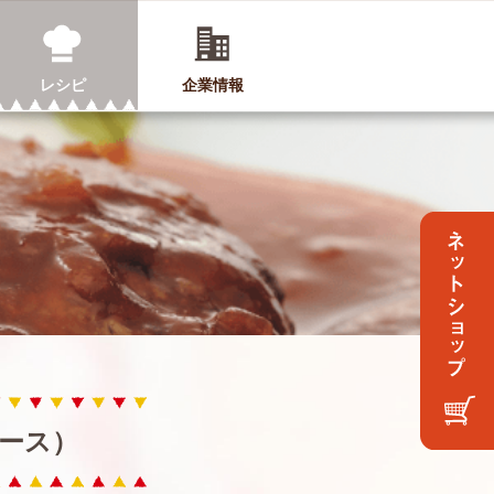
レシピ
企業情報
ース）