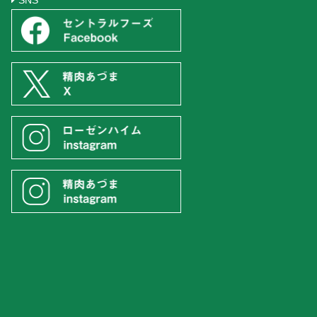
。
フーズ