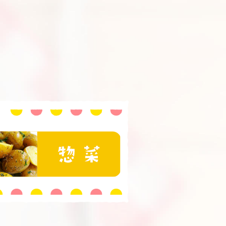
おいしい食べ方と豆知識
セージ
惣菜