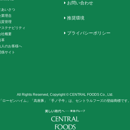
お問い合わせ
ごあいさつ
企業理念
推奨環境
品質管理
サステナビリティ
プライバシーポリシー
会社概要
沿革
法人のお客様へ
関係サイト
All Rights Reserved, Copyright © CENTRAL FOODS Co., Ltd.
「ローゼンハイム」「高座豚」「手ノ子牛」は、セントラルフーズの登録商標です
株式会社セントラル