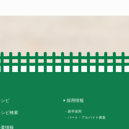
レシピ
採用情報
-
新卒採用
レシピ検索
-
パート・アルバイト募集
企業情報