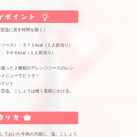
を室温に戻す時間を除く）
ソース）：３７１kcal（１人前当り）
：３６６kcal（１人前当り）
味違った２種類のアレンジソースのレシ
ーメニューでどうぞ！
ポイント
。②塩、こしょうは焼く直前にかける。
。
しておいた牛肉の片面に、塩、こしょう