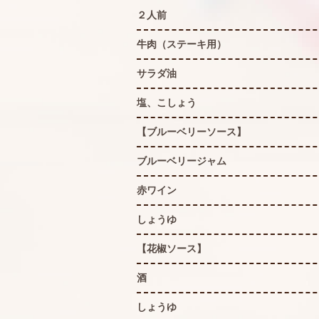
２人前
牛肉（ステーキ用）
サラダ油
塩、こしょう
【ブルーベリーソース】
ブルーベリージャム
赤ワイン
しょうゆ
【花椒ソース】
酒
しょうゆ