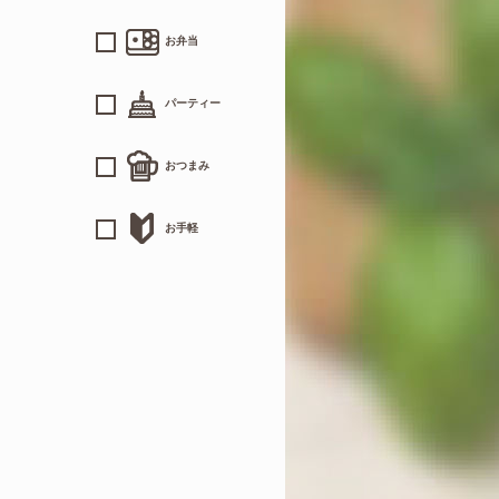
お弁当
パーティー
おつまみ
お手軽