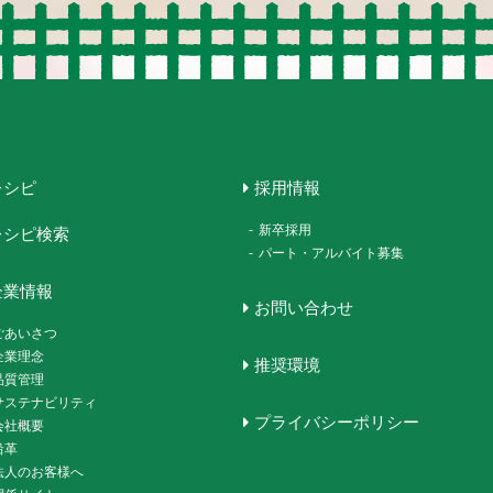
レシピ
採用情報
-
新卒採用
レシピ検索
-
パート・アルバイト募集
企業情報
お問い合わせ
ごあいさつ
企業理念
推奨環境
品質管理
サステナビリティ
プライバシーポリシー
会社概要
沿革
法人のお客様へ