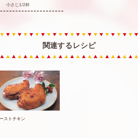
小さじ1/2杯
関連するレシピ
ーストチキン