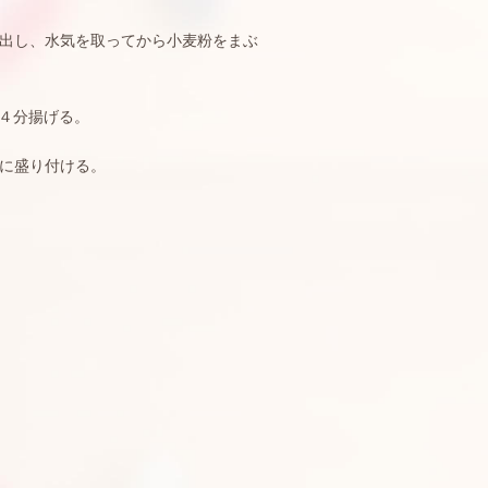
出し、水気を取ってから小麦粉をまぶ
４分揚げる。
に盛り付ける。