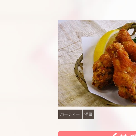
パーティー
洋風