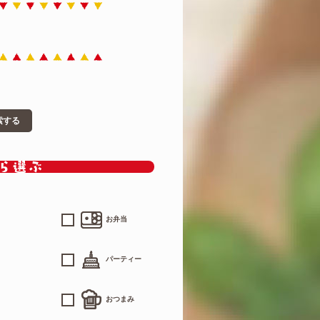
索する
お弁当
パーティー
おつまみ