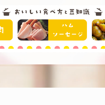
精肉
ハム・ソー