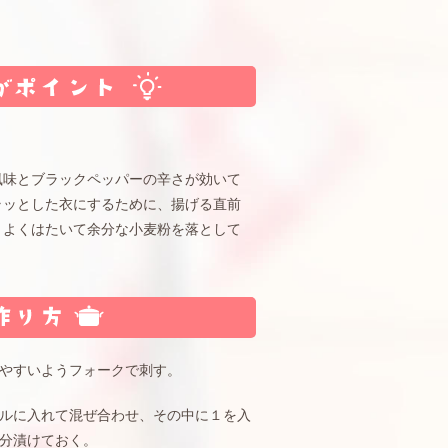
風味とブラックペッパーの辛さが効いて
ラッとした衣にするために、揚げる直前
、よくはたいて余分な小麦粉を落として
やすいようフォークで刺す。
ルに入れて混ぜ合わせ、その中に１を入
分漬けておく。