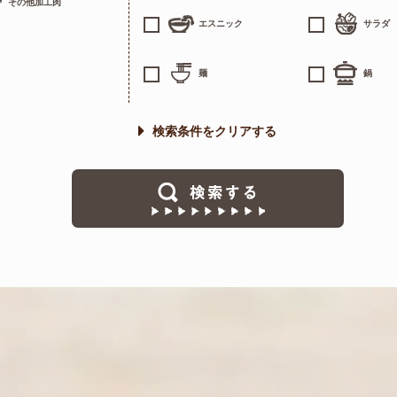
その他加工肉
エスニック
サラダ
麺
鍋
検索条件をクリアする