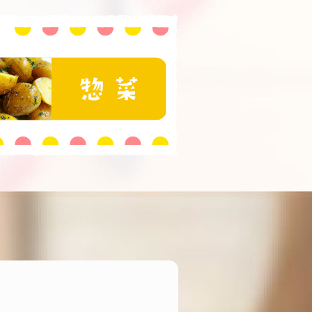
おいしい食べ方と豆知識
セージ
惣菜