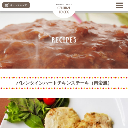
CENTRAL FOODS
バレンタインハートチキンステーキ（南蛮風）