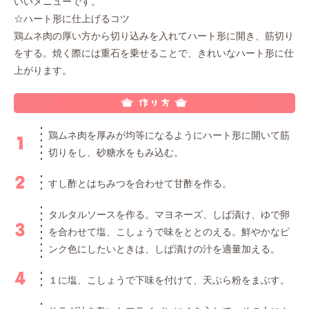
いいメニューです。
☆ハート形に仕上げるコツ
鶏ムネ肉の厚い方から切り込みを入れてハート形に開き、筋切り
をする。焼く際には重石を乗せることで、きれいなハート形に仕
上がります。
鶏ムネ肉を厚みが均等になるようにハート形に開いて筋
切りをし、砂糖水をもみ込む。
すし酢とはちみつを合わせて甘酢を作る。
タルタルソースを作る。マヨネーズ、しば漬け、ゆで卵
を合わせて塩、こしょうで味をととのえる。鮮やかなピ
ンク色にしたいときは、しば漬けの汁を適量加える。
１に塩、こしょうで下味を付けて、天ぷら粉をまぶす。