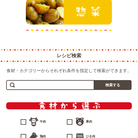
惣菜
レシピ検索
食材・カテゴリーからそれぞれ条件を指定して検索ができます。
検索する
牛肉
豚肉
鶏肉
ひき肉