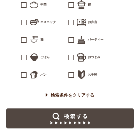
中華
鍋
エスニック
お弁当
麺
パーティー
ごはん
おつまみ
パン
お手軽
検索条件をクリアする