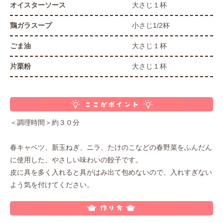
オイスターソース
大さじ１杯
鶏ガラスープ
小さじ1/2杯
ごま油
大さじ１杯
片栗粉
大さじ１杯
＜調理時間＞約３０分
春キャベツ、新玉ねぎ、ニラ、たけのこなどの春野菜をふんだん
に使用した、やさしい味わいの餃子です。
皮に具を多く入れると具がはみ出て包めないので、入れすぎない
よう気を付けてください。