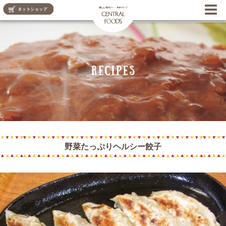
CENTRAL FOODS
野菜たっぷりヘルシー餃子