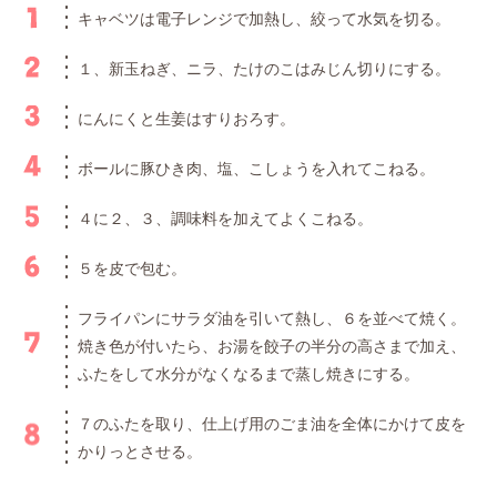
キャベツは電子レンジで加熱し、絞って水気を切る。
１、新玉ねぎ、ニラ、たけのこはみじん切りにする。
にんにくと生姜はすりおろす。
ボールに豚ひき肉、塩、こしょうを入れてこねる。
４に２、３、調味料を加えてよくこねる。
５を皮で包む。
フライパンにサラダ油を引いて熱し、６を並べて焼く。
焼き色が付いたら、お湯を餃子の半分の高さまで加え、
ふたをして水分がなくなるまで蒸し焼きにする。
７のふたを取り、仕上げ用のごま油を全体にかけて皮を
かりっとさせる。