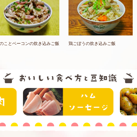
のことベーコンの炊き込みご飯
鶏ごぼうの炊き込みご飯
精肉
ハム・ソー