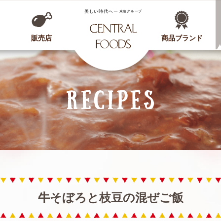
CENTRAL FOODS
販売店
商品ブランド
牛そぼろと枝豆の混ぜご飯