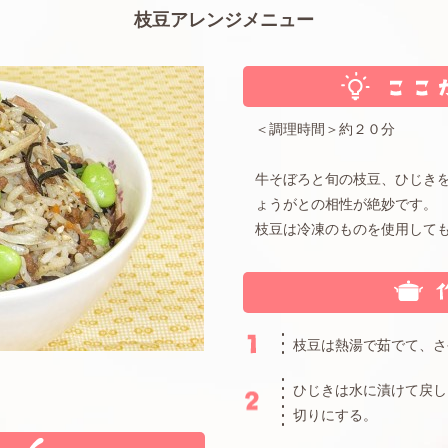
枝豆アレンジメニュー
＜調理時間＞約２０分
牛そぼろと旬の枝豆、ひじき
ょうがとの相性が絶妙です。
枝豆は冷凍のものを使用して
枝豆は熱湯で茹でて、さ
ひじきは水に漬けて戻し
切りにする。