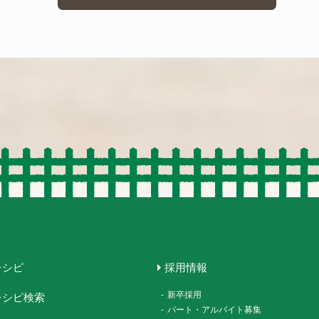
レシピ
採用情報
-
新卒採用
レシピ検索
-
パート・アルバイト募集