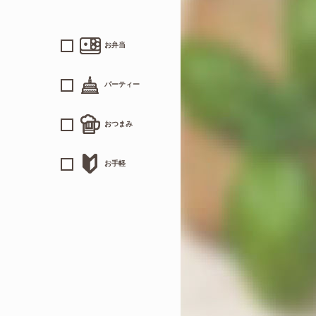
お弁当
パーティー
おつまみ
お手軽