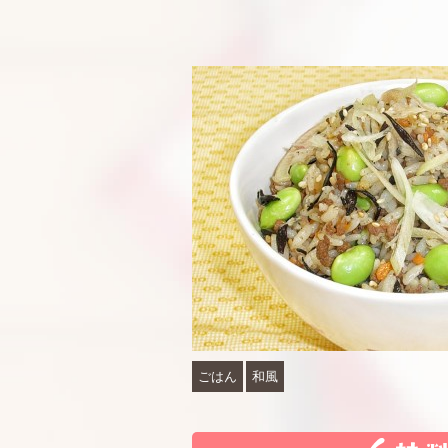
ごはん
和風