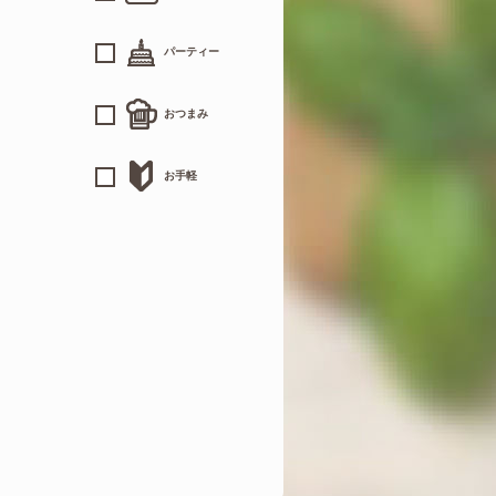
パーティー
おつまみ
お手軽