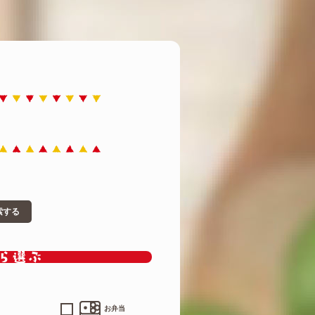
索する
お弁当