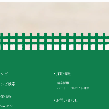
レシピ
採用情報
-
新卒採用
レシピ検索
-
パート・アルバイト募集
企業情報
お問い合わせ
ごあいさつ