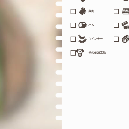
鶏肉
ハム
ウインナー
その他加工品