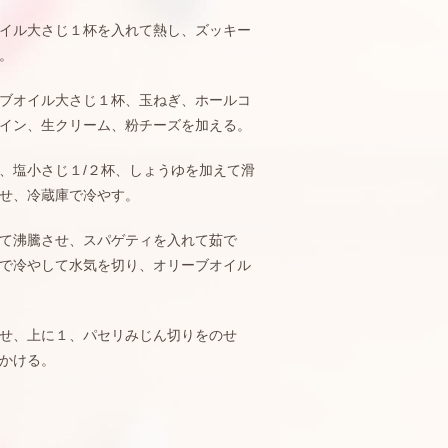
イル大さじ１杯を入れて熱し、ズッキー
。
ブオイル大さじ１杯、玉ねぎ、ホールコ
イン、生クリーム、粉チーズを加える。
、塩小さじ１/２杯、しょうゆを加えて滑
せ、冷蔵庫で冷やす。
て沸騰させ、スパゲティを入れて茹で
で冷やして水気を切り、オリーブオイル
せ、上に１、パセリみじん切りをのせ
かける。