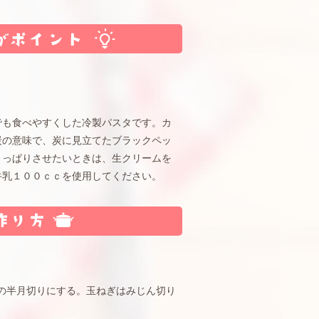
でも食べやすくした冷製パスタです。カ
炭の意味で、炭に見立てたブラックペッ
さっぱりさせたいときは、生クリームを
牛乳１００ｃｃを使用してください。
の半月切りにする。玉ねぎはみじん切り