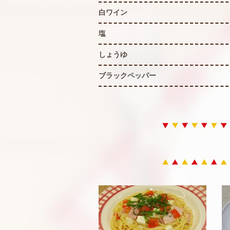
白ワイン
塩
しょうゆ
ブラックペッパー