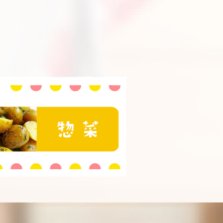
おいしい食べ方と豆知識
セージ
惣菜