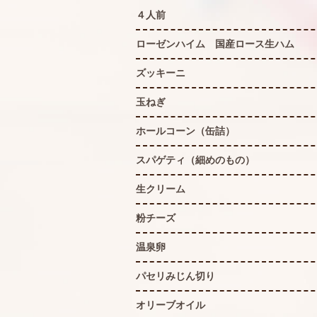
４人前
ローゼンハイム 国産ロース生ハム
ズッキーニ
玉ねぎ
ホールコーン（缶詰）
スパゲティ（細めのもの）
生クリーム
粉チーズ
温泉卵
パセリみじん切り
オリーブオイル