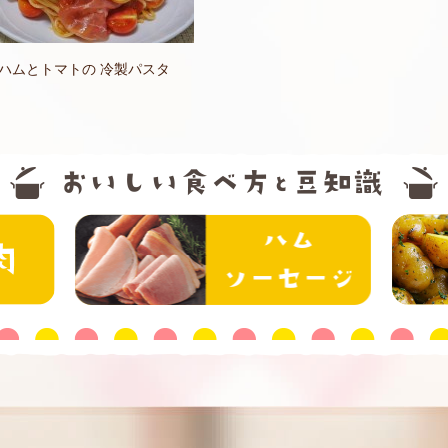
ハムとトマトの 冷製パスタ
精肉
ハム・ソー