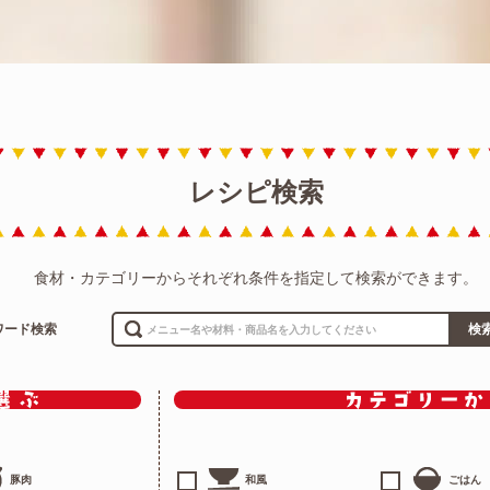
レシピ検索
食材・カテゴリーからそれぞれ条件を指定して検索ができます。
ワード検索
検
豚肉
和風
ごはん