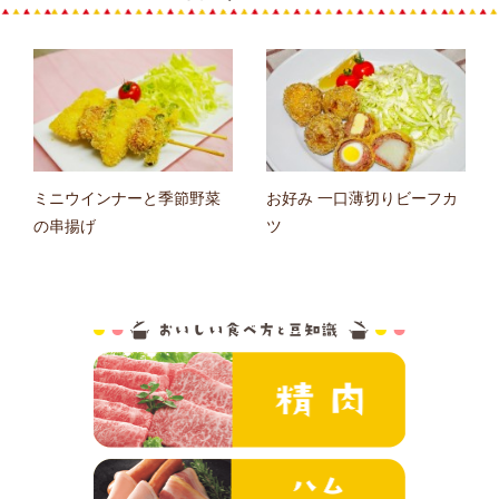
ミニウインナーと季節野菜
お好み 一口薄切りビーフカ
の串揚げ
ツ
おいしい食べ方と
精肉
ハム・ソーセ