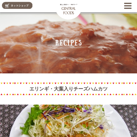
CENTRAL FOODS
エリンギ・大葉入りチーズハムカツ