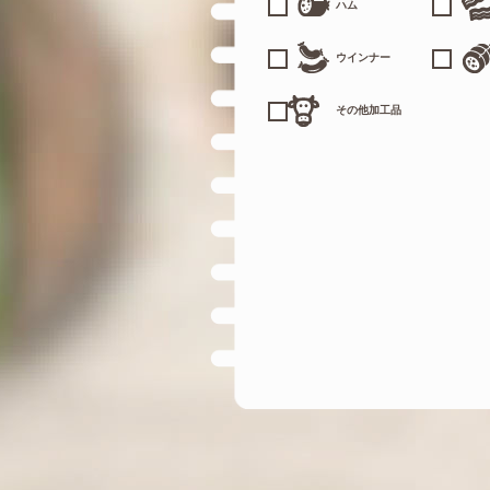
ハム
ウインナー
その他加工品