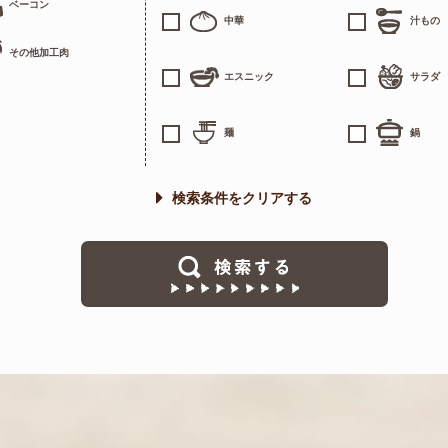
ベーコン
中華
汁もの
その他加工肉
エスニック
サラダ
麺
鍋
検索条件をクリアする