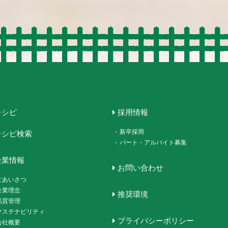
レシピ
採用情報
-
新卒採用
レシピ検索
-
パート・アルバイト募集
企業情報
お問い合わせ
ごあいさつ
企業理念
推奨環境
品質管理
サステナビリティ
プライバシーポリシー
会社概要