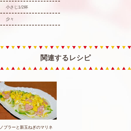
小さじ1/2杯
少々
関連するレシピ
ノブラーと新玉ねぎのマリネ