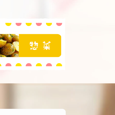
おいしい食べ方と豆知識
セージ
惣菜