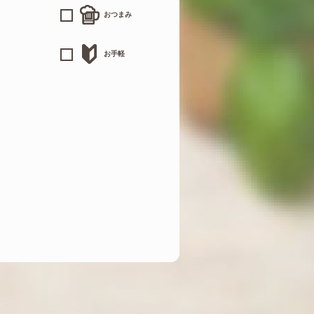
おつまみ
お手軽