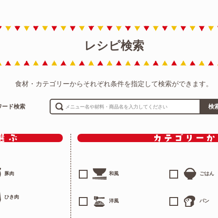
レシピ検索
食材・カテゴリーからそれぞれ条件を指定して検索ができます。
ワード検索
検
豚肉
和風
ごはん
ひき肉
洋風
パン