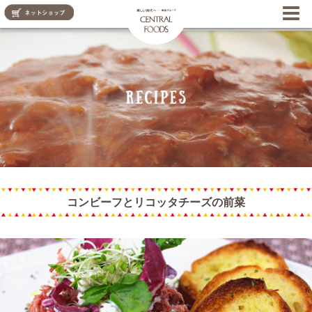
CENTRAL FOODS
コンビーフとリコッタチーズの前菜