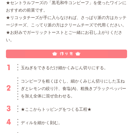
★セントラルフーズの「黒毛和牛コンビーフ」を使ったワインに
おすすめの前菜です。
★リコッタチーズが手に入らなければ、さっぱり派の方はカッテ
ージチーズ、こってり派の方はクリームチーズで代用ください。
★お好みでガーリックトーストとご一緒にお召し上がりくださ
い。
玉ねぎをできるだけ細かくみじん切りにする。
コンビーフを粗くほぐし、細かくみじん切りにした玉ね
ぎとレモンの絞り汁、食塩(A)、粗挽きブラックペッパー
を加え全体に混ぜ合わせる。
★ここからトッピングをつくる工程★
ディルを細かく刻む。