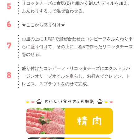
リコッタチーズに食塩(B)と細かく刻んだディルを加え、
ふんわりするまで混ぜ合わせる。
★ここから盛り付け★
お皿の上に工程2で混ぜ合わせたコンビーフをふんわり平
らに盛り付けて、その上に工程5で作ったリコッタチーズ
をのせる。
盛り付けたコンビーフ・リコッタチーズにエクストラバ
ージンオリーブオイルを垂らし、お好みでクレソン、ト
レビス、スプラウトをのせて完成。
おいしい食べ方と
精肉