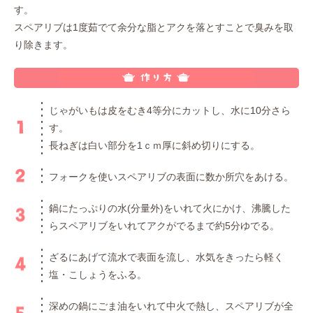
す。
スペアリブは1度茹でて余分な脂とアクを落とすことで臭みを取
り除きます。
じゃがいもは皮をむき4等分にカットし、水に10分さら
す。
長ねぎは白い部分を1ｃｍ厚に斜め切りにする。
フォークを使いスペアリブの表面に数か所穴をあける。
鍋にたっぷりの水(分量外)をいれて火にかけ、沸騰した
らスペアリブをいれてアクがでるまで約5分ゆでる。
ざるにあげて流水で表面を流し、水気をきったら軽く
塩・こしょうをふる。
深めの鍋にごま油をいれて中火で熱し、スペアリブが全