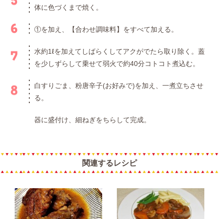
体に色づくまで焼く。
①を加え、【合わせ調味料】をすべて加える。
水約1ℓを加えてしばらくしてアクがでたら取り除く。蓋
を少しずらして乗せて弱火で約40分コトコト煮込む。
白すりごま、粉唐辛子(お好みで)を加え、一煮立ちさせ
る。
器に盛付け、細ねぎをちらして完成。
関連するレシピ