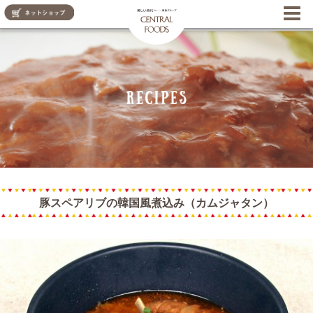
CENTRAL FOODS
豚スペアリブの韓国風煮込み（カムジャタン）