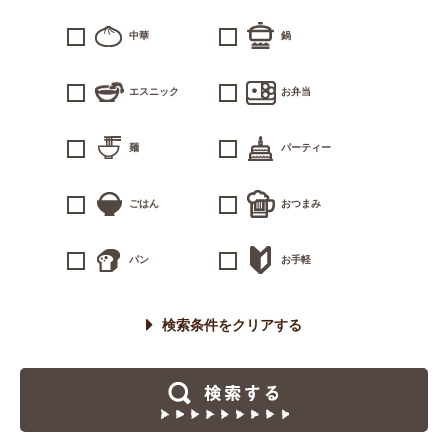
中華
鍋
エスニック
お弁当
麺
パーティー
ごはん
おつまみ
パン
お手軽
検索条件をクリアする