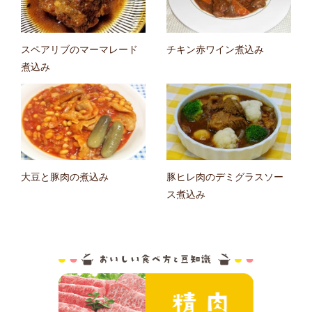
スペアリブのマーマレード
チキン赤ワイン煮込み
煮込み
大豆と豚肉の煮込み
豚ヒレ肉のデミグラスソー
ス煮込み
おいしい食べ方と
精肉