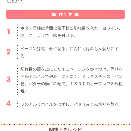
ください。
ホタテ貝柱は片面に格子状に切れ目を入れ、白ワイン、
塩、こしょうで下味を付ける。
ベーコンは縦半分に切る。にんにくはみじん切りにす
る。
切れ目の面を上にした１にベーコンを巻きつけ、周りを
アルミホイルで包み、にんにく、ミックスチーズ、パン
粉、バターの順にのせて、１８０℃のオーブンで８分程
焼く。
３のアルミホイルをはずし、パセリみじん切りを飾る。
関連するレシピ