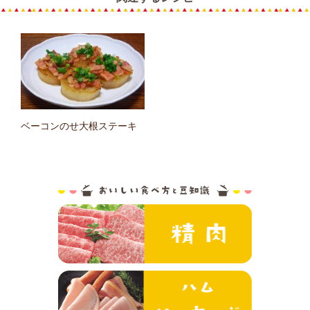
ベーコンのせ大根ステーキ
おいしい食べ方と
精肉
ハム・ソーセ