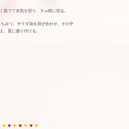
く茹でて水気を切り、５㎝程に切る。
はちみつ、サラダ油を混ぜ合わせ、その中
え、皿に盛り付ける。