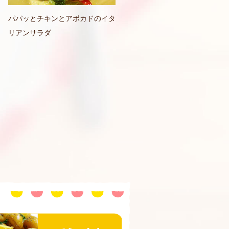
パパッとチキンとアボカドのイタ
リアンサラダ
おいしい食べ方と豆知識
セージ
惣菜