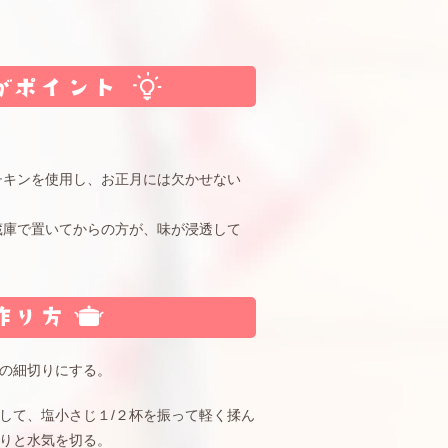
チキンを使用し、お正月には欠かせない
。
蔵庫で置いてからの方が、味が浸透して
の細切りにする。
して、塩小さじ１/２杯を振って軽く揉ん
りと水気を切る。