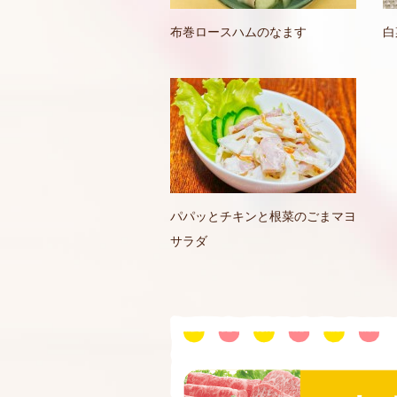
布巻ロースハムのなます
白
パパッとチキンと根菜のごまマヨ
サラダ