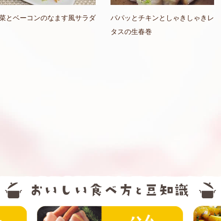
菜とベーコンのなます風サラダ
パパッとチキンとしゃきしゃきレ
タスの生春巻
精肉
ハム・ソー