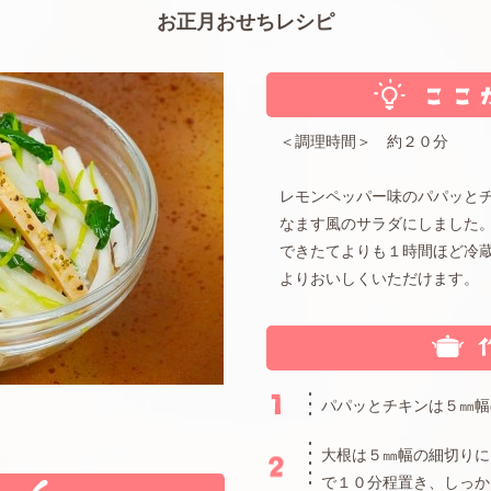
お正月おせちレシピ
＜調理時間＞ 約２０分
レモンペッパー味のパパッと
なます風のサラダにしました
できたてよりも１時間ほど冷
よりおいしくいただけます。
パパッとチキンは５㎜幅
大根は５㎜幅の細切りに
で１０分程置き、しっか