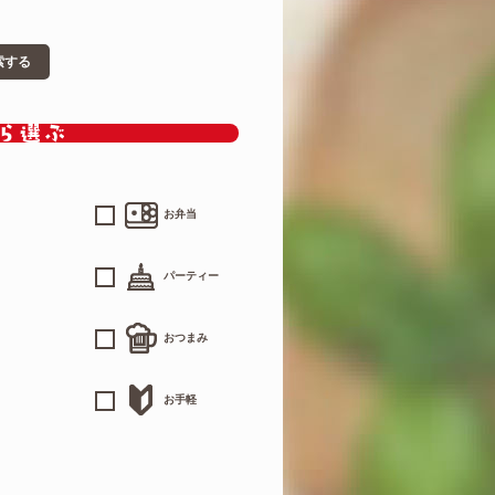
索する
お弁当
パーティー
おつまみ
お手軽