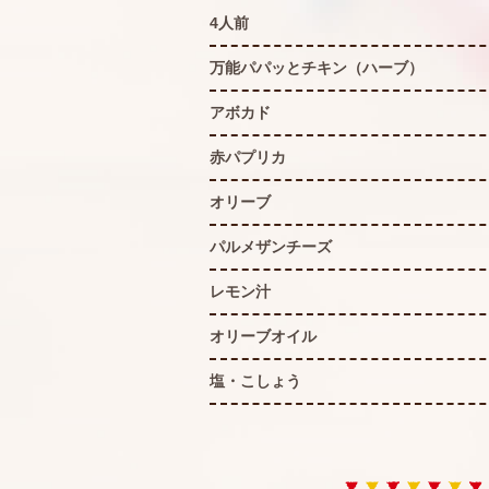
4人前
万能パパッとチキン（ハーブ）
アボカド
赤パプリカ
オリーブ
パルメザンチーズ
レモン汁
オリーブオイル
塩・こしょう