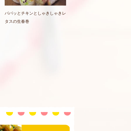
パパッとチキンとしゃきしゃきレ
タスの生春巻
おいしい食べ方と豆知識
セージ
惣菜