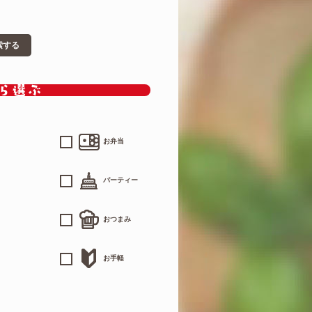
索する
お弁当
パーティー
おつまみ
お手軽