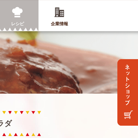
レシピ
企業情報
ラダ