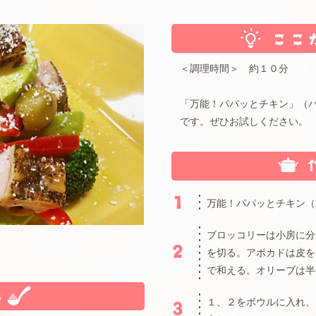
＜調理時間＞ 約１０分
「万能！パパッとチキン」（
です。ぜひお試しください。
万能！パパッとチキン（
ブロッコリーは小房に分
を切る。アボカドは皮を
で和える。オリーブは半
１、２をボウルに入れ、