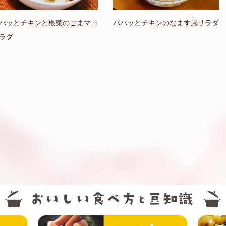
パッとチキンと根菜のごまマヨ
パパッとチキンのなます風サラダ
ラダ
精肉
ハム・ソー